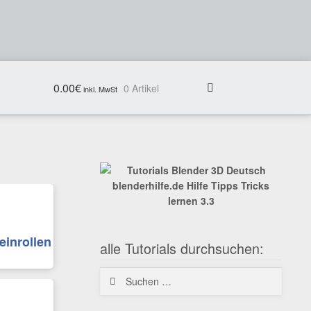
0.00
€
0 Artikel
einrollen
alle Tutorials durchsuchen:
Suchen
nach: