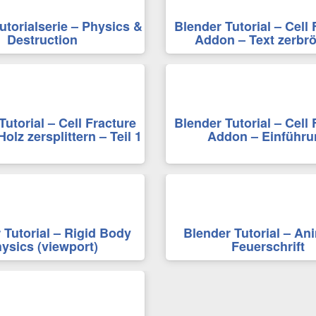
utorialserie – Physics &
Blender Tutorial – Cell 
Destruction
Addon – Text zerbr
Tutorial – Cell Fracture
Blender Tutorial – Cell 
olz zersplittern – Teil 1
Addon – Einführu
 Tutorial – Rigid Body
Blender Tutorial – An
ysics (viewport)
Feuerschrift