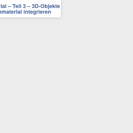
ial – Teil 3 – 3D-Objekte
mmaterial integrieren