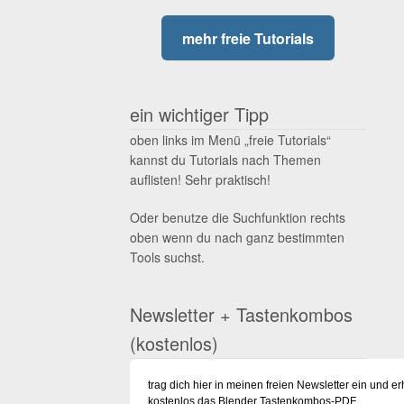
mehr freie Tutorials
ein wichtiger Tipp
oben links im Menü „freie Tutorials“
kannst du Tutorials nach Themen
auflisten! Sehr praktisch!
Oder benutze die Suchfunktion rechts
oben wenn du nach ganz bestimmten
Tools suchst.
Newsletter + Tastenkombos
(kostenlos)
trag dich hier in meinen freien Newsletter ein und er
kostenlos das Blender Tastenkombos-PDF.