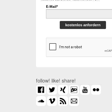
E-Mail*
kostenlos anfordern
follow! like! share!