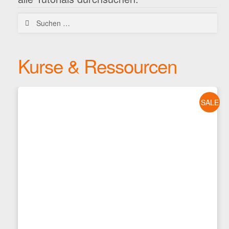
Suchen
nach:
Kurse & Ressourcen
SALE