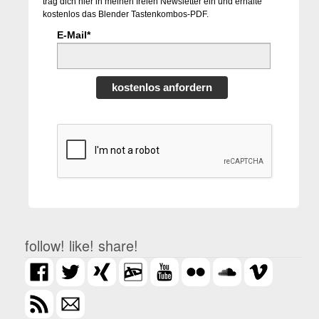
trag dich hier in meinen freien Newsletter ein und erhalte
kostenlos das Blender Tastenkombos-PDF.
E-Mail*
kostenlos anfordern
follow! like! share!