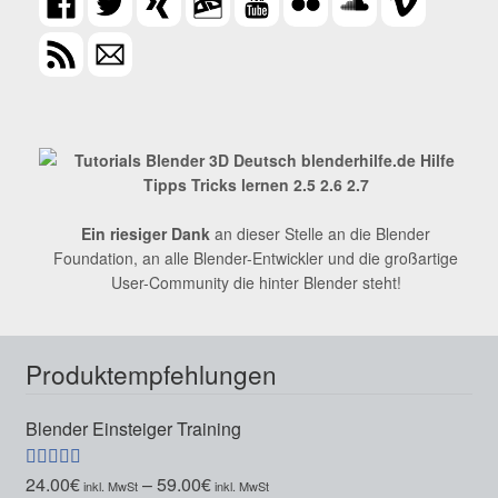
Ein riesiger Dank
an dieser Stelle an die Blender
Foundation, an alle Blender-Entwickler und die großartige
User-Community die hinter Blender steht!
Produktempfehlungen
Blender Einsteiger Training
24.00
€
–
59.00
€
Bewertet mit