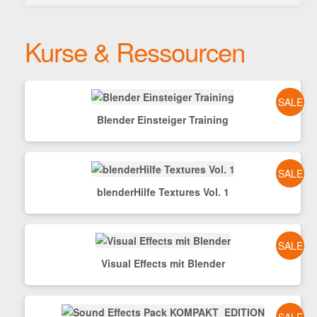
nach:
Kurse & Ressourcen
SALE
Blender Einsteiger Training
SALE
blenderHilfe Textures Vol. 1
SALE
Visual Effects mit Blender
SALE