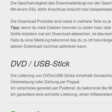
Die Geschwindigkeit des Downloadshängt von der Geschw
Mit einem DSL 6000 Anschluss braucht man beispielswei
Die Download Produkte sind meist in mehrere Teile zu j
Tipp:
wenn du viele Dateien herunter zu laden hast, lade n
Sollte trotzdem mal ein Download abbrechen, ist das ke
Falls du eine Meldung bekommst das du zu oft herunterge
deinen Download nochmal aktivieren kann.
DVD / USB-Stick
Die Lieferung von DVDs/USB-Sticks innerhalb Deutschlan
Überweisung oder Zahlung per Paypal.
Ich verschicke generell per Postbrief, du bekommst die War
Ich garantiere eine schnelle Lieferung, einen hilfsbereit