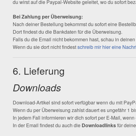
du wirst auf die Paypal-Website geleitet, wo du sofort be
Bei Zahlung per Überweisung:
Nach deiner Bestellung bekommst du sofort eine Bestellb
Dort findest du die Bankdaten für die Überweisung.
Falls du die Email nicht bekommen hast, schau in deine
Wenn du sie dort nicht findest
schreib mir hier eine Nachr
6. Lieferung
Downloads
Download-Artikel sind sofort verfügbar wenn du mit PayPa
Wenn du per Überweisung zahlst dauert es ungefähr 1 bis
In jedem Fall informieren wir dich sofort per E-Mail, wen
In der Email findest du auch die
Downloadlinks
für deine