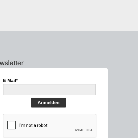
wsletter
E-Mail*
Anmelden