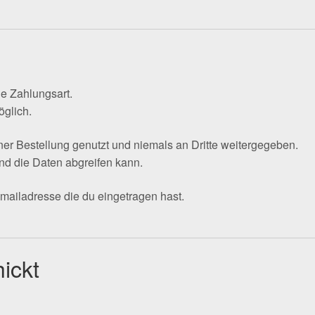
e Zahlungsart.
glich.
r Bestellung genutzt und niemals an Dritte weitergegeben.
nd die Daten abgreifen kann.
mailadresse die du eingetragen hast.
ickt