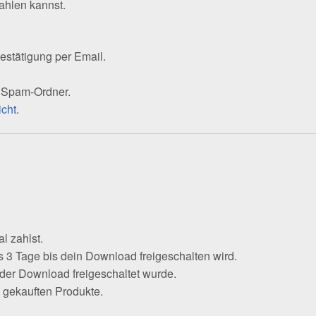
zahlen kannst.
estätigung per Email.
n Spam-Ordner.
icht
.
l zahlst.
 3 Tage bis dein Download freigeschalten wird.
n der Download freigeschaltet wurde.
 gekauften Produkte.