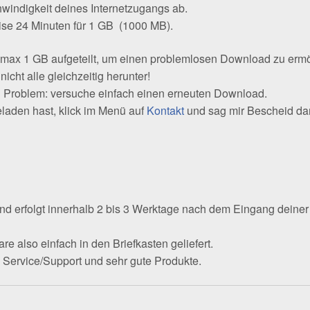
indigkeit deines Internetzugangs ab.
se 24 Minuten für 1 GB (1000 MB).
e max 1 GB aufgeteilt, um einen problemlosen Download zu erm
icht alle gleichzeitig herunter!
in Problem: versuche einfach einen erneuten Download.
laden hast, klick im Menü auf
Kontakt
und sag mir Bescheid dam
d erfolgt innerhalb 2 bis 3 Werktage nach dem Eingang deiner
e also einfach in den Briefkasten geliefert.
en Service/Support und sehr gute Produkte.