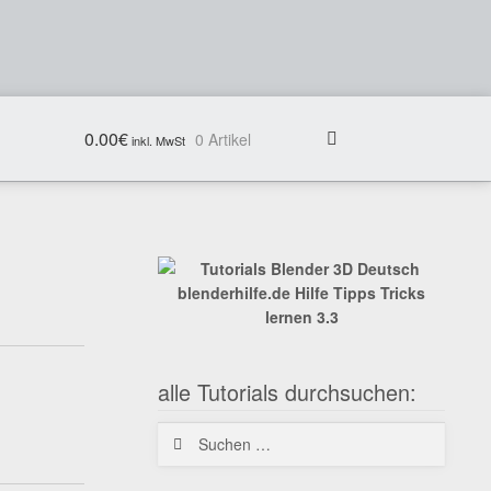
0.00
€
0 Artikel
alle Tutorials durchsuchen:
Suchen
nach: