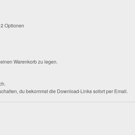
 2 Optionen
deinen Warenkorb zu legen.
ch.
eschalten, du bekommst die Download-Links sofort per Email.