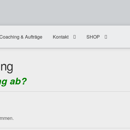
Coaching & Aufträge
Kontakt
SHOP
ung
ng ab?
kommen.