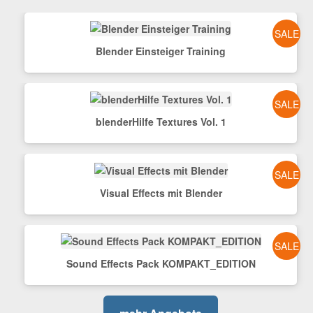
SALE
Blender Einsteiger Training
SALE
blenderHilfe Textures Vol. 1
SALE
Visual Effects mit Blender
SALE
Sound Effects Pack KOMPAKT_EDITION