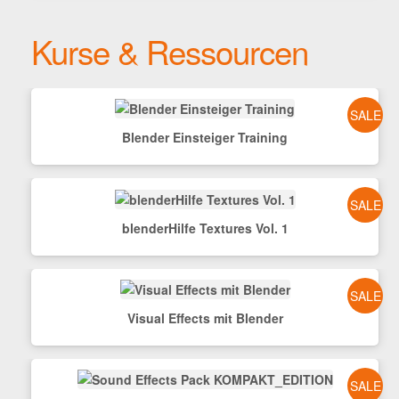
Kurse & Ressourcen
SALE
Blender Einsteiger Training
SALE
blenderHilfe Textures Vol. 1
SALE
Visual Effects mit Blender
SALE