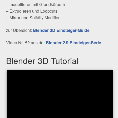
– modellieren mit Grundkörpern
– Extrudieren und Loopcuts
– Mirror und Solidify Modifier
zur Übersicht:
Blender 3D Einsteiger-Guide
Video Nr. B2 aus der
Blender 2.9 Einsteiger-Serie
Blender 3D Tutorial