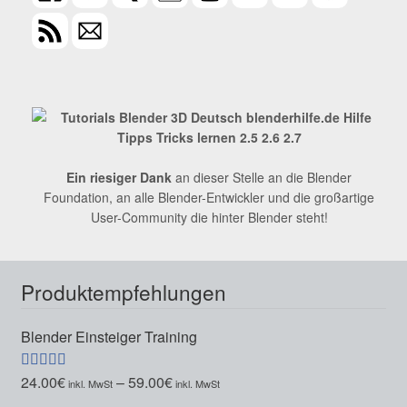
Ein riesiger Dank
an dieser Stelle an die Blender
Foundation, an alle Blender-Entwickler und die großartige
User-Community die hinter Blender steht!
Produktempfehlungen
Blender Einsteiger Training
24.00
€
–
59.00
€
Bewertet mit
5.00
von 5