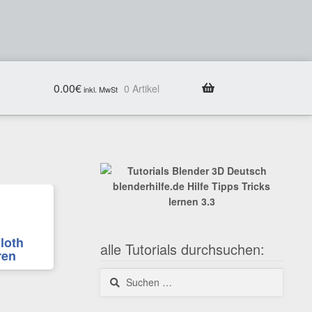
0.00
€
0 Artikel
loth
alle Tutorials durchsuchen:
ren
Suchen
nach: