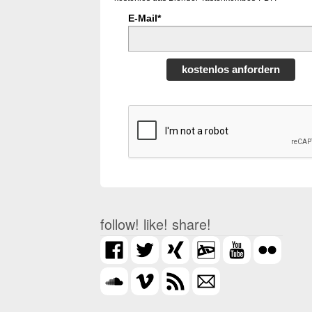
E-Mail*
kostenlos anfordern
follow! like! share!