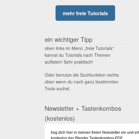
mehr freie Tutorials
ein wichtiger Tipp
oben links im Menü „freie Tutorials“
kannst du Tutorials nach Themen
auflisten! Sehr praktisch!
Oder benutze die Suchfunktion rechts
oben wenn du nach ganz bestimmten
Tools suchst.
Newsletter + Tastenkombos
(kostenlos)
trag dich hier in meinen freien Newsletter ein und er
kostenlos das Blender Tastenkombos-PDF.