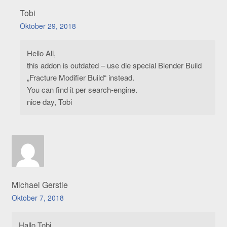
Tobi
Oktober 29, 2018
Hello Ali,
this addon is outdated – use die special Blender Build
„Fracture Modifier Build“ instead.
You can find it per search-engine.
nice day, Tobi
Michael Gerstle
Oktober 7, 2018
Hallo Tobi