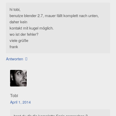
hi tobi,
benutze blender 2.7, mauer fällt komplett nach unten,
daher kein
kontakt mit kugel möglich.
wo ist der fehler?
viele grüße
frank
Antworten
Tobi
April 1, 2014
hast du dir die komplette Serie angesehen ?