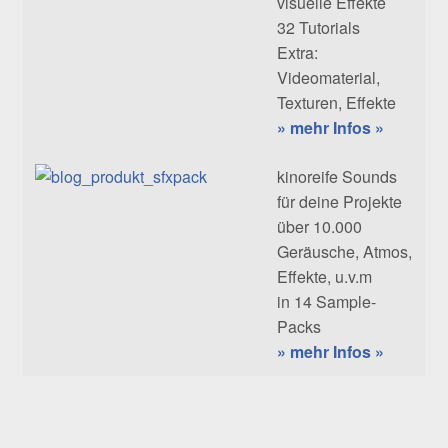
visuelle Effekte
32 Tutorials
Extra:
Videomaterial,
Texturen, Effekte
» mehr Infos »
kinoreife Sounds
für deine Projekte
über 10.000
Geräusche, Atmos,
Effekte, u.v.m
in 14 Sample-
Packs
» mehr Infos »