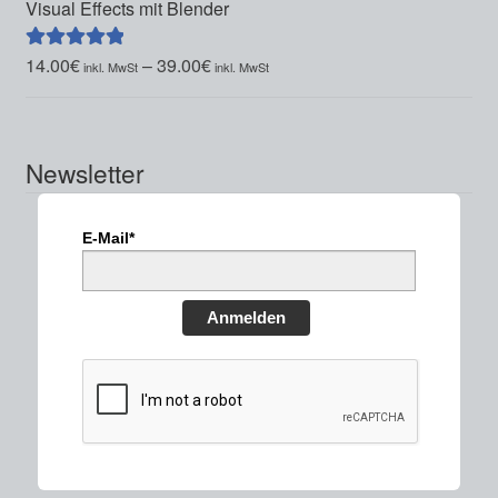
Visual Effects mit Blender
14.00
€
–
39.00
€
Bewertet mit
5.00
von 5
Newsletter
E-Mail*
Anmelden