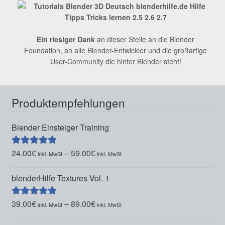
Ein riesiger Dank
an dieser Stelle an die Blender
Foundation, an alle Blender-Entwickler und die großartige
User-Community die hinter Blender steht!
Produktempfehlungen
Blender Einsteiger Training
24.00
€
–
59.00
€
Bewertet mit
5.00
von 5
blenderHilfe Textures Vol. 1
39.00
€
–
89.00
€
Bewertet mit
5.00
von 5