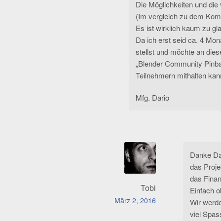
Die Möglichkeiten und die 
(Im vergleich zu dem Ko
Es ist wirklich kaum zu g
Da ich erst seid ca. 4 Mon
stellst und möchte an dies
„Blender Community Pinball
Teilnehmern mithalten kan
Mfg. Dario
Danke Da
das Proje
das Finan
Tobi
Einfach 
März 2, 2016
Wir werde
viel Spas