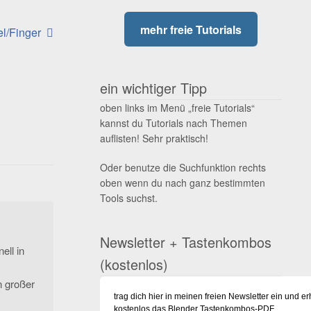
mehr freie Tutorials
el/Finger
ein wichtiger Tipp
oben links im Menü „freie Tutorials“
kannst du Tutorials nach Themen
auflisten! Sehr praktisch!
Oder benutze die Suchfunktion rechts
oben wenn du nach ganz bestimmten
Tools suchst.
Newsletter + Tastenkombos
ell in
(kostenlos)
n großer
trag dich hier in meinen freien Newsletter ein und er
kostenlos das Blender Tastenkombos-PDF.