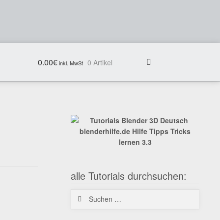
0.00
€
0 Artikel
alle Tutorials durchsuchen:
Suchen
nach: