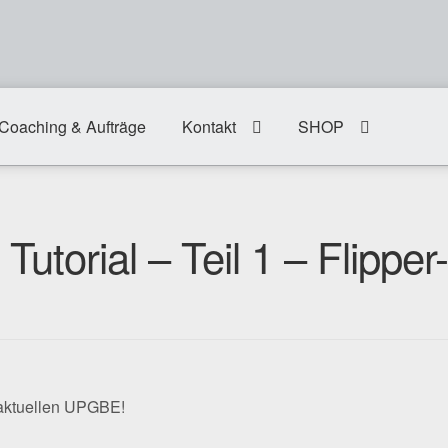
Coaching & Aufträge
Kontakt
SHOP
utorial – Teil 1 – Flipper-
 aktuellen UPGBE!