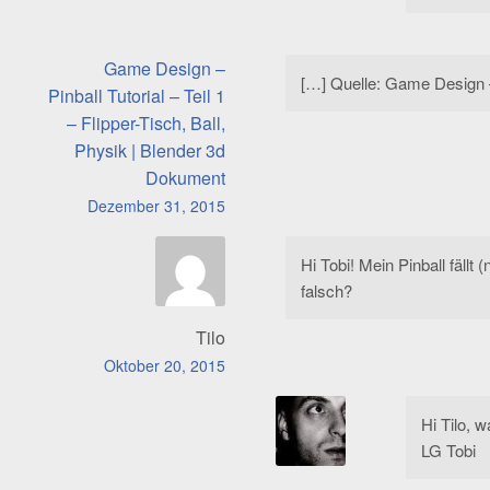
Game Design –
[…] Quelle: Game Design – P
Pinball Tutorial – Teil 1
– Flipper-Tisch, Ball,
Physik | Blender 3d
Dokument
Dezember 31, 2015
Hi Tobi! Mein Pinball fäll
falsch?
Tilo
Oktober 20, 2015
Hi Tilo, 
LG Tobi