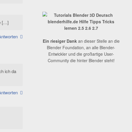
e […]
Antworten
Ein riesiger Dank
an dieser Stelle an die
Blender Foundation, an alle Blender-
Entwickler und die großartige User-
Community die hinter Blender steht!
ch ich da
Antworten