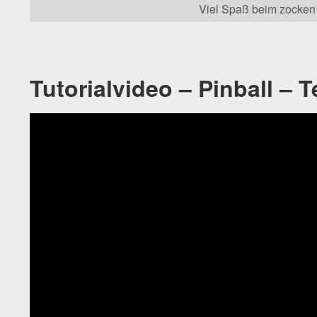
Viel Spaß beim zocken
Tutorialvideo – Pinball – Te