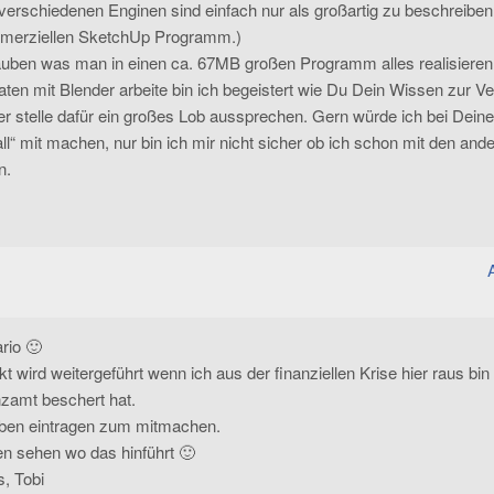
verschiedenen Enginen sind einfach nur als großartig zu beschreiben
mmerziellen SketchUp Programm.)
lauben was man in einen ca. 67MB großen Programm alles realisieren
aten mit Blender arbeite bin ich begeistert wie Du Dein Wissen zur V
er stelle dafür ein großes Lob aussprechen. Gern würde ich bei Deine
“ mit machen, nur bin ich mir nicht sicher ob ich schon mit den and
n.
rio 🙂
kt wird weitergeführt wenn ich aus der finanziellen Krise hier raus bin
zamt beschert hat.
oben eintragen zum mitmachen.
n sehen wo das hinführt 🙂
s, Tobi