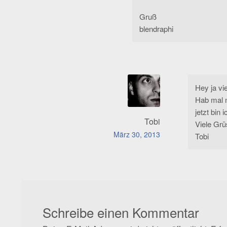
Gruß
blendraphi
Hey ja vi
Hab mal n
jetzt bin 
Tobi
Viele Grü
März 30, 2013
Tobi
Schreibe einen Kommentar