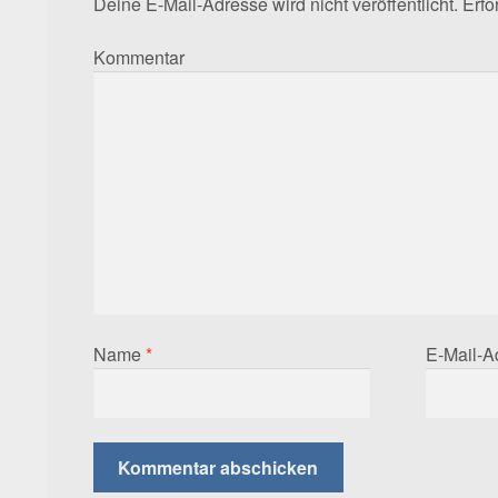
Deine E-Mail-Adresse wird nicht veröffentlicht.
Erfor
Kommentar
Name
*
E-Mail-