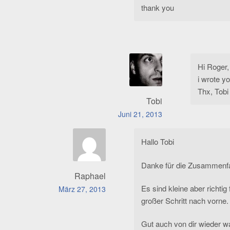
thank you
Hi Roger,
i wrote y
Thx, Tobi
Tobi
Juni 21, 2013
Hallo Tobi
Danke für die Zusammenf
Raphael
Es sind kleine aber richt
März 27, 2013
großer Schritt nach vorne.
Gut auch von dir wieder w