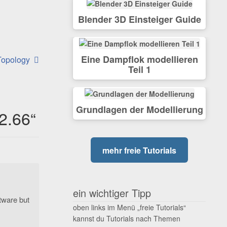
Blender 3D Einsteiger Guide
Eine Dampflok modellieren
 Topology
Teil 1
Grundlagen der Modellierung
2.66
“
mehr freie Tutorials
ein wichtiger Tipp
ftware but
oben links im Menü „freie Tutorials“
kannst du Tutorials nach Themen