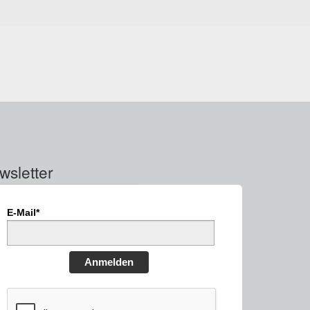
wsletter
E-Mail*
Anmelden