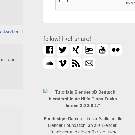
Antworten
follow! like! share!
hr – aber
Ein riesiger Dank
an dieser Stelle an die
Blender Foundation, an alle Blender-
Entwickler und die großartige User-