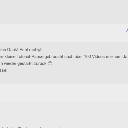
elen Dank! Echt mal 😀
e kleine Tutorial-Pause gebraucht nach über 100 Videos in einem Ja
ich wieder gestärkt zurück 🙂
sse!