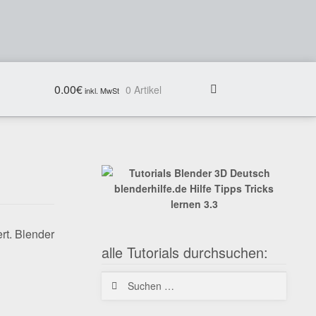
0.00
€
0 Artikel
rt. Blender
alle Tutorials durchsuchen:
Suchen
nach: