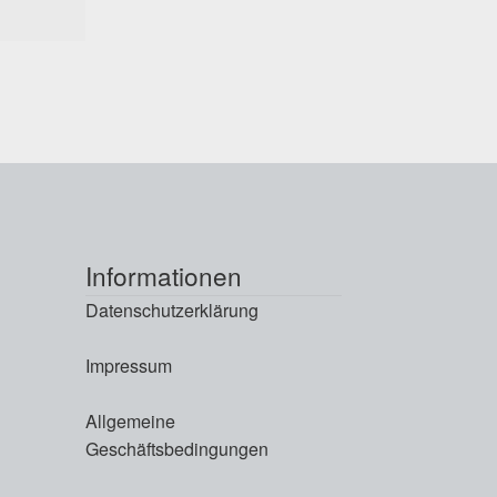
Informationen
Datenschutzerklärung
Impressum
Allgemeine
Geschäftsbedingungen