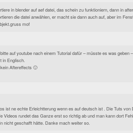
tiere in blender auf aef datei, das schein zu funktioniern, dann in after
rtieren die datei anwählen, er macht sie dann auch auf, aber im Fens
objekt.gruss mof
bitte auf youtube nach einem Tutorial dafür – müsste es was geben –
 in Englisch.
kein Aftereffects 🙂
 ist ne echte Erleichtterung wenn es auf deutsch ist . Die Tuts von 
Hilfe Videos rundet das Ganze erst so richtig ab und man kann dort Feh
ein nicht geschafft hätte. Danke mach weiter so.