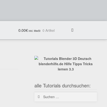
0.00
€
0 Artikel
alle Tutorials durchsuchen:
Suchen
nach: