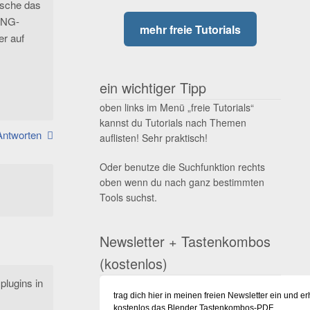
lösche das
UNG-
mehr freie Tutorials
r auf
ein wichtiger Tipp
oben links im Menü „freie Tutorials“
kannst du Tutorials nach Themen
Antworten
auflisten! Sehr praktisch!
Oder benutze die Suchfunktion rechts
oben wenn du nach ganz bestimmten
Tools suchst.
Newsletter + Tastenkombos
(kostenlos)
plugins in
trag dich hier in meinen freien Newsletter ein und er
kostenlos das Blender Tastenkombos-PDF.