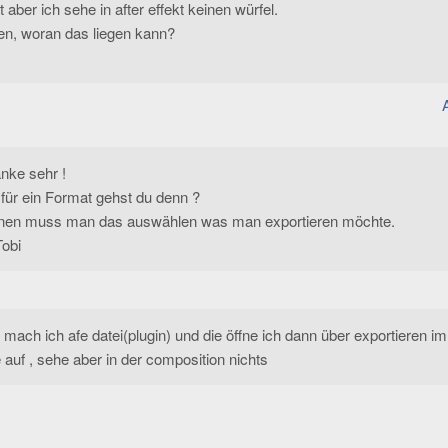
t aber ich sehe in after effekt keinen würfel.
en, woran das liegen kann?
anke sehr !
für ein Format gehst du denn ?
nen muss man das auswählen was man exportieren möchte.
obi
 mach ich afe datei(plugin) und die öffne ich dann über exportieren im
 auf , sehe aber in der composition nichts