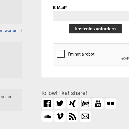
E-Mail*
kostenlos anfordern
Antworten
follow! like! share!
 ae. er