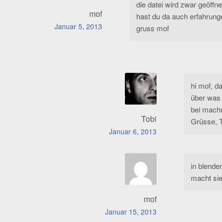
die datei wird zwar geöffne
mof
hast du da auch erfahrung
Januar 5, 2013
gruss mof
hi mof, d
über was 
bei mach
Tobi
Grüsse, T
Januar 6, 2013
in blender
macht sie
mof
Januar 15, 2013