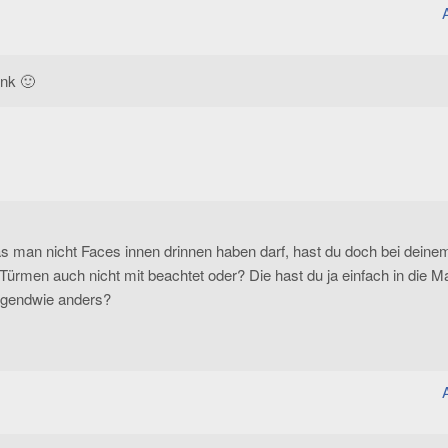
nk 🙂
s man nicht Faces innen drinnen haben darf, hast du doch bei deine
n Türmen auch nicht mit beachtet oder? Die hast du ja einfach in die M
rgendwie anders?