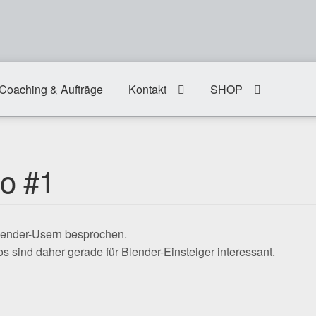
Coaching & Aufträge
Kontakt
SHOP
eo #1
lender-Usern besprochen.
s sind daher gerade für Blender-Einsteiger interessant.