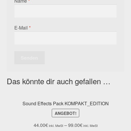
Name
*
E-Mail
*
Das könnte dir auch gefallen …
Sound Effects Pack KOMPAKT_EDITION
ANGEBOT!
44.00
€
–
99.00
€