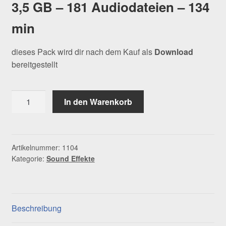
3,5 GB – 181 Audiodateien – 134
min
dieses Pack wird dir nach dem Kauf als
Download
bereitgestellt
Sound
In den Warenkorb
Effects
Pack
4
Natur
Artikelnummer:
1104
Kategorie:
Sound Effekte
Menge
Beschreibung