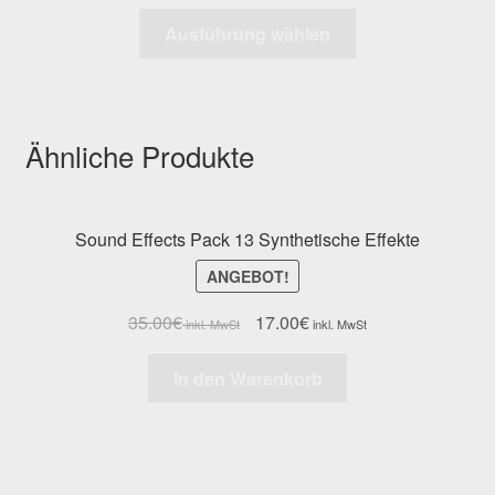
Ausführung wählen
Ähnliche Produkte
Sound Effects Pack 13 Synthetische Effekte
ANGEBOT!
35.00
€
17.00
€
In den Warenkorb