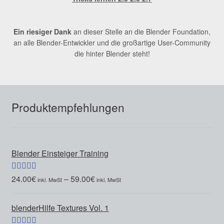
Ein riesiger Dank
an dieser Stelle an die Blender Foundation,
an alle Blender-Entwickler und die großartige User-Community
die hinter Blender steht!
Produktempfehlungen
Blender Einsteiger Training
24.00
€
–
59.00
€
Bewertet mit
5.00
von 5
blenderHilfe Textures Vol. 1