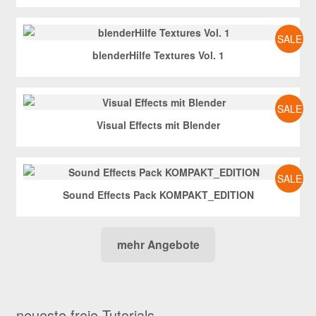
SALE
blenderHilfe Textures Vol. 1
SALE
Visual Effects mit Blender
SALE
Sound Effects Pack KOMPAKT_EDITION
mehr Angebote
neueste freie Tutorials